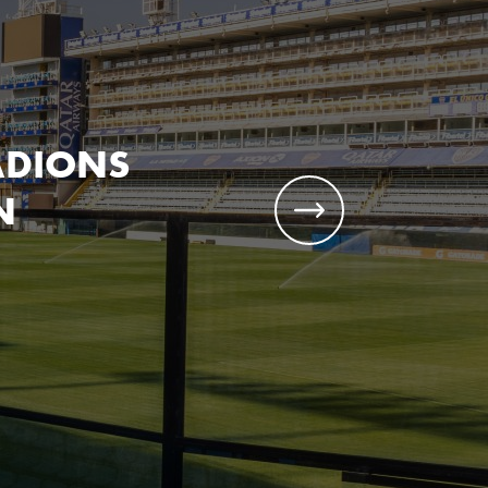
ADIONS
N