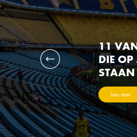
11 VA
DIE OP
STAAN
Lees meer