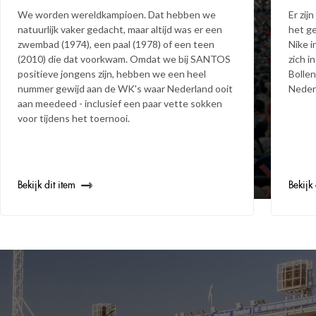
We worden wereldkampioen. Dat hebben we
Er zij
natuurlijk vaker gedacht, maar altijd was er een
het ge
zwembad (1974), een paal (1978) of een teen
Nike i
(2010) die dat voorkwam. Omdat we bij SANTOS
zich i
positieve jongens zijn, hebben we een heel
Bolle
nummer gewijd aan de WK's waar Nederland ooit
Nederl
aan meedeed - inclusief een paar vette sokken
voor tijdens het toernooi.
Bekijk dit item
Bekijk 