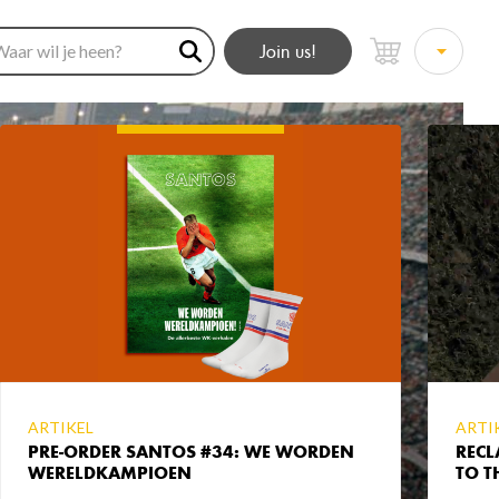
Join us!
ARTIKEL
ARTI
PRE-ORDER SANTOS #34: WE WORDEN
RECL
WERELDKAMPIOEN
TO T