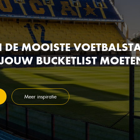
N DE MOOISTE VOETBALST
 JOUW BUCKETLIST MOETE
Meer inspiratie